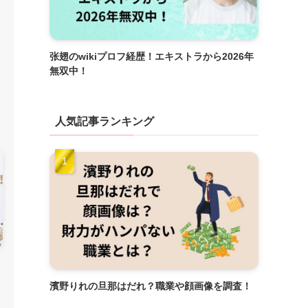
张翅のwikiプロフ経歴！エキストラから2026年
無双中！
人気記事ランキング
！
濱野りれの旦那はだれ？職業や顔画像を調査！