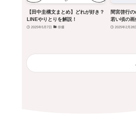
【田中圭構文まとめ】どれが好き？
間宮啓行の
LINEやりとりを解説！
若い頃の画
2025年5月7日
俳優
2025年2月28