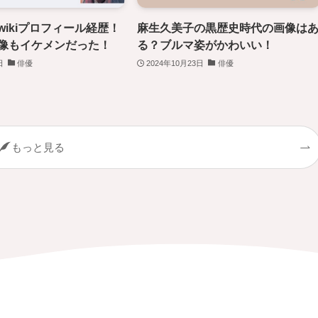
wikiプロフィール経歴！
麻生久美子の黒歴史時代の画像は
像もイケメンだった！
る？ブルマ姿がかわいい！
日
俳優
2024年10月23日
俳優
もっと見る