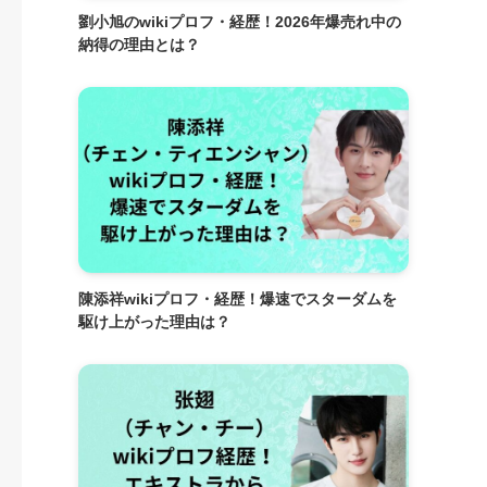
劉小旭のwikiプロフ・経歴！2026年爆売れ中の
納得の理由とは？
陳添祥wikiプロフ・経歴！爆速でスターダムを
駆け上がった理由は？