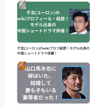
于龙(ユーロン)のwikiプロフ経歴！モデル出身の
中国ショートドラマ俳優！