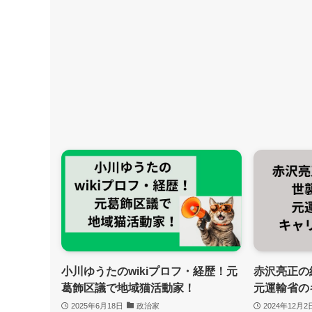
小川ゆうたのwikiプロフ・経歴！元
赤沢亮正の
葛飾区議で地域猫活動家！
元運輸省の
2025年6月18日
政治家
2024年12月2