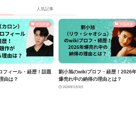
人気記事
中国俳優
中国俳優
iプロフィール・経歴！話題
劉小旭のwikiプロフ・経歴！2026
理由は？
爆売れ中の納得の理由とは？
2026年5月6日