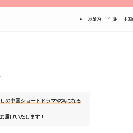
政治家
俳優
中国
～
。
押しの中国ショートドラマや気になる
お届けいたします！