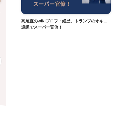
あ
高尾直のwikiプロフ・経歴。トランプのオキニ
通訳でスーパー官僚！