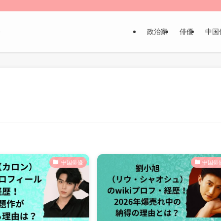
政治家
俳優
中国
～
中国俳優
中国俳