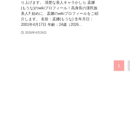
り上げます。 清楚な美人キャラかしら 孟娜
(もうな)のwikiプロフィール！高身長の漢民族
美人⁈ 始めに、孟娜のwikiプロフィールをご紹
介します。 名前：孟娜(もうな) 生年月日：
2001年4月17日 年齢：24歳（2026...
2026年4月26日
1