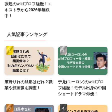
张翅のwikiプロフ経歴！エ
キストラから2026年無双
中！
人気記事ランキング
濱野りれの旦那はだれ？職
于龙(ユーロン)のwikiプロ
業や顔画像を調査！
フ経歴！モデル出身の中国
ショートドラマ俳優！