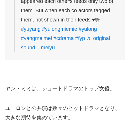
appeared each other's feeds only two of
them. But when each co actors tagged
them, not shown in their feeds ♥️🤟
#yuyang
#yulongmiemie
#yulong
#yangmeimei
#cdrama
#fyp
♬ original
sound – meiyu
ヤン・ミミは、ショートドラマのトップ女優。
ユーロンとの共演は数々のヒットドラマとなり、
大きな期待を集めています。