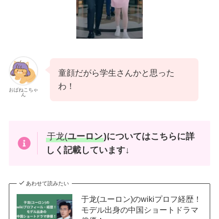
童顔だがら学生さんかと思った
わ！
おばねこちゃ
ん
于龙(
ユーロン
)についてはこちらに詳
しく記載しています↓
あわせて読みたい
于龙(ユーロン)のwikiプロフ経歴！
モデル出身の中国ショートドラマ