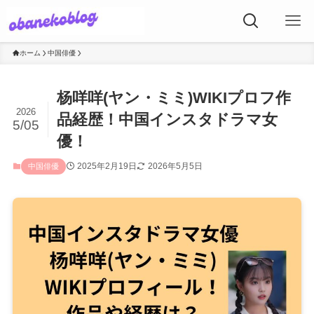
ホーム
中国俳優
杨咩咩(ヤン・ミミ)WIKIプロフ作
2026
品経歴！中国インスタドラマ女
5/05
優！
2025年2月19日
2026年5月5日
中国俳優