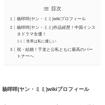
目次
杨咩咩(ヤン・ミミ)wikiプロフィール
杨咩咩(ヤン・ミミ)作品経歴！中国インス
タドラマ女優！
世界は私に優しい
祝・結婚！于龙と公私ともに最高のパー
トナーへ
杨咩咩(ヤン・ミミ)wikiプロフィール