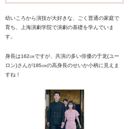
幼いころから演技が大好きな、ごく普通の家庭で
育ち、上海演劇学院で演劇の基礎を学んでいま
す。
身長は162㎝ですが、共演の多い俳優の于龙(ユー
ロン)さんが185㎝の高身長のせいか小柄に見えま
すね！