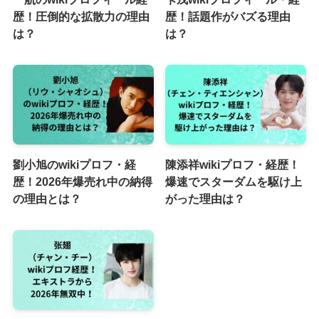
歴！圧倒的な拡散力の理由
歴！話題作がバズる理由
は？
は？
劉小旭のwikiプロフ・経
陳添祥wikiプロフ・経歴！
歴！2026年爆売れ中の納得
爆速でスターダムを駆け上
の理由とは？
がった理由は？