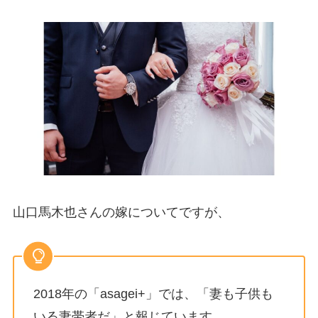
山口馬木也さんの嫁についてですが、
2018年の「asagei+」では、「妻も子供も
いる妻帯者だ」と報じています。