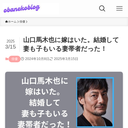
ホーム
俳優
山口馬木也に嫁はいた。結婚して
2025
3/15
妻も子もいる妻帯者だった！
2024年10月8日
2025年3月15日
俳優