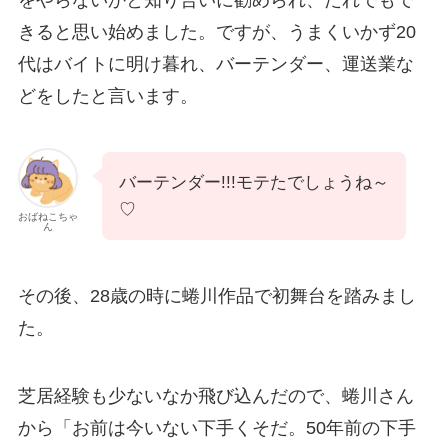
をやらないかと知り合いに勧められ、だれでもで
きると思い始めました。ですが、うまくいかず20
代はバイトに明け暮れ、バーテンダー、運送業な
どをしたと言います。
バーテンダー!!!モテたでしょうね～
♡
おばねこちゃ
ん
その後、28歳の時に蜷川作品で初舞台を踏みまし
た。
芝居経験も少ないなか飛び込んだので、蜷川さん
から「お前は今いない下手くそだ。50年前の下手