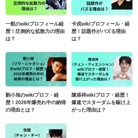
一航のwikiプロフィール経
卡戎wikiプロフィール・経
歴！圧倒的な拡散力の理由
歴！話題作がバズる理由
は？
は？
劉小旭のwikiプロフ・経
陳添祥wikiプロフ・経歴！
歴！2026年爆売れ中の納得
爆速でスターダムを駆け上
の理由とは？
がった理由は？