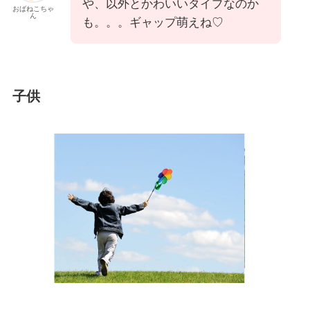
や、以外とかわいいタイプなのか
おばねこちゃ
ん
も。。。ギャップ萌えね♡
子供