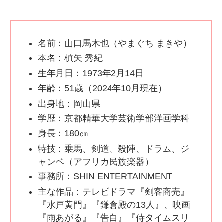
名前：山口馬木也（やまぐち まきや）
本名：槙矢 秀紀
生年月日：1973年2月14日
年齢：51歳（2024年10月現在）
出身地：岡山県
学歴：京都精華大学芸術学部洋画学科
身長：180㎝
特技：乗馬、剣道、殺陣、ドラム、ジ
ャンベ（アフリカ民族楽器）
事務所：SHIN ENTERTAINMENT
主な作品：テレビドラマ『剣客商売』
『水戸黄門』『鎌倉殿の13人』、映画
『雨あがる』『告白』『侍タイムスリ