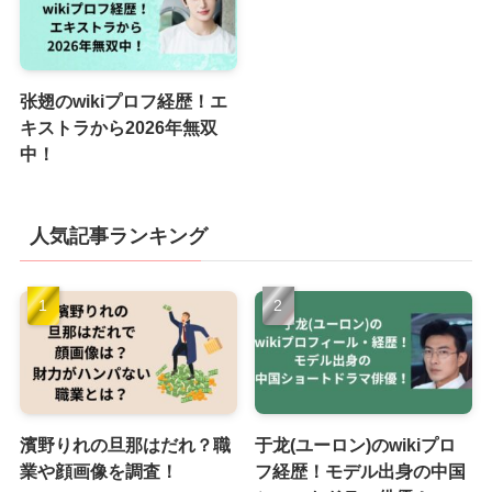
张翅のwikiプロフ経歴！エ
キストラから2026年無双
中！
人気記事ランキング
濱野りれの旦那はだれ？職
于龙(ユーロン)のwikiプロ
業や顔画像を調査！
フ経歴！モデル出身の中国